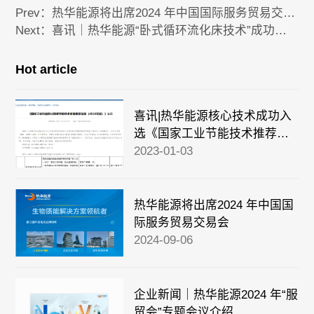
Prev：
热华能源将出席2024 年中国国际服务贸易交易会
Next：
喜讯｜热华能源“卧式循环流化床技术”成功晋级“创客北京2024”市决赛！
Hot article
喜讯|热华能源核心技术成功入
选《国家工业节能技术推荐目
录》
2023-01-03
热华能源将出席2024 年中国国
际服务贸易交易会
2024-09-06
企业新闻｜热华能源2024 年“服
贸会”专题会议介绍