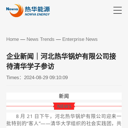
Home
Home
—
News Trends
—
Enterprise News
About Us
企业新闻｜河北热华锅炉有限公司接
Technology & Product
待清华学子参访
Times：2024-08-29 09:10:09
Customer Case
新闻
Service Mode
NEWS
News Trends
8 月 21 日下午，河北热华锅炉有限公司迎来一
批特别的“客人”——清华大学组织的社会实践团，共