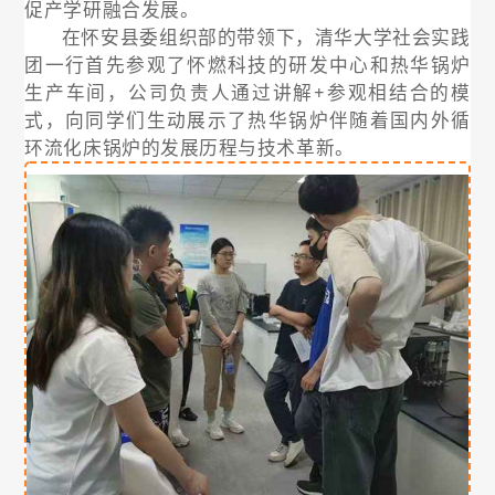
促产学研融合发展。
Contact Us
在怀安县委组织部的带领下，清华大学社会实践
团一行首先参观了怀燃科技的研发中心和热华锅炉
Language
生产车间，公司负责人通过讲解+参观相结合的模
式，向同学们生动展示了热华锅炉伴随着国内外循
环流化床锅炉的发展历程与技术革新。