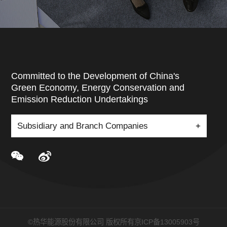
Committed to the Development of China's
Green Economy, Energy Conservation and
Emission Reduction Undertakings
Subsidiary and Branch Companies
+
©热华能源股份有限公司 版权所有
京ICP备13005903号