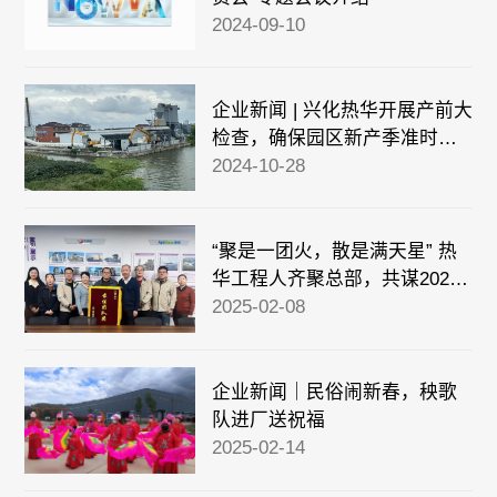
2024-09-10
企业新闻 | 兴化热华开展产前大
检查，确保园区新产季准时供
汽
2024-10-28
“聚是一团火，散是满天星” 热
华工程人齐聚总部，共谋2025
年发展蓝图！
2025-02-08
企业新闻｜民俗闹新春，秧歌
队进厂送祝福
2025-02-14